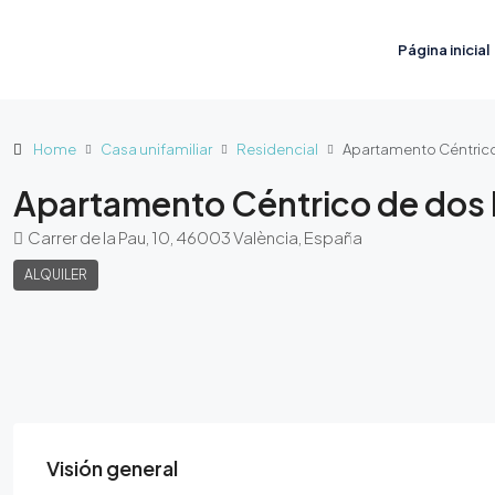
Página inicial
Home
Casa unifamiliar
Residencial
Apartamento Céntrico
Apartamento Céntrico de dos
Carrer de la Pau, 10, 46003 València, España
ALQUILER
Visión general