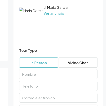
Maria Garcia
Ver anuncio
Tour Type
In Person
Video Chat