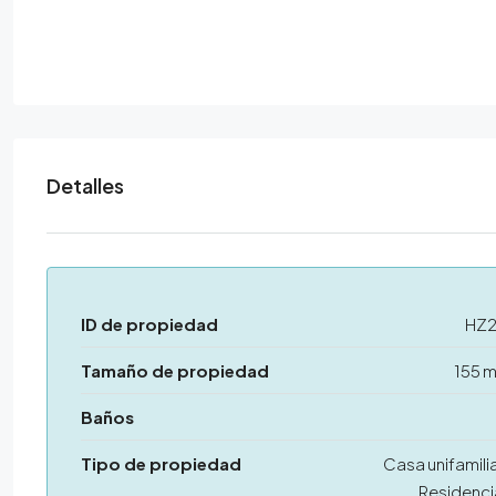
Detalles
ID de propiedad
HZ
Tamaño de propiedad
155 
Baños
Tipo de propiedad
Casa unifamilia
Residenci