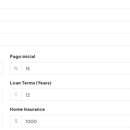
Pago inicial
%
Loan Terms (Years)
Home Insurance
$