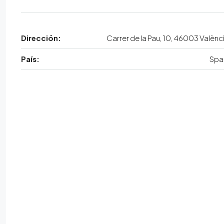
Dirección:
Carrer de la Pau, 10, 46003 Valènc
País:
Spa