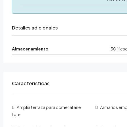
Detalles adicionales
Almacenamiento
30 Mes
Caracteristicas
Amplia terraza para comer al aire
Armarios em
libre