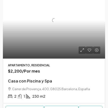
APARTAMENTO, RESIDENCIAL
$2,200
/Por mes
Casa con Piscina y Spa
Carrer de Provença, 400, 08025 Barcelona, España
2
1
230
m2