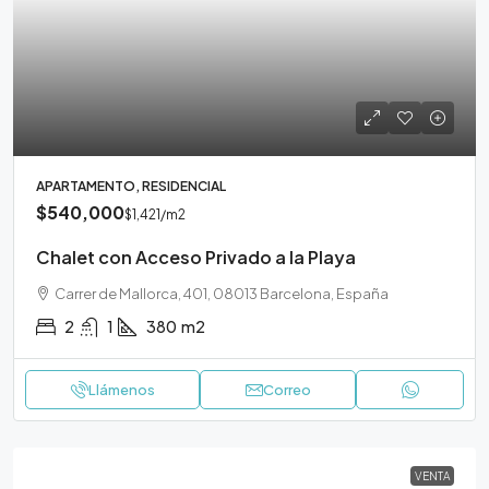
APARTAMENTO, RESIDENCIAL
$540,000
$1,421
/m2
Chalet con Acceso Privado a la Playa
Carrer de Mallorca, 401, 08013 Barcelona, España
2
1
380
m2
Llámenos
Correo
VENTA