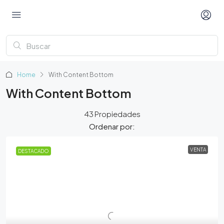
Home
With Content Bottom
With Content Bottom
43 Propiedades
Ordenar por:
VENTA
DESTACADO