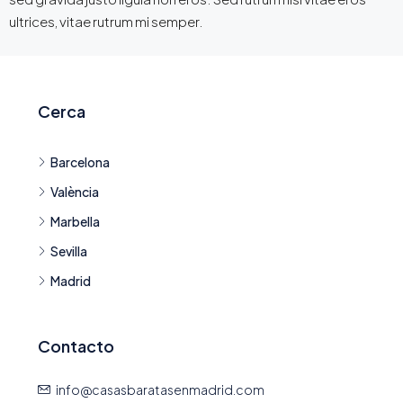
ultrices, vitae rutrum mi semper.
Cerca
Barcelona
València
Marbella
Sevilla
Madrid
Contacto
info@casasbaratasenmadrid.com