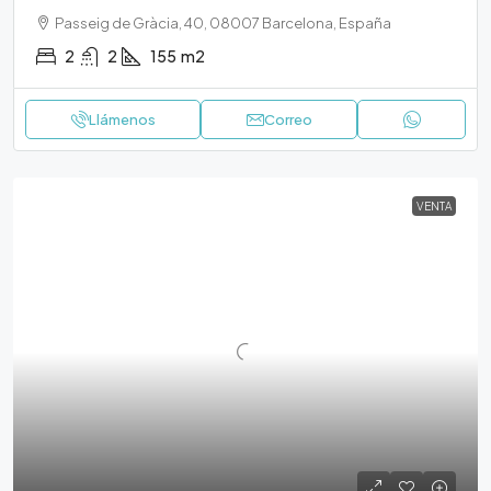
Passeig de Gràcia, 40, 08007 Barcelona, España
2
2
155
m2
Llámenos
Correo
VENTA