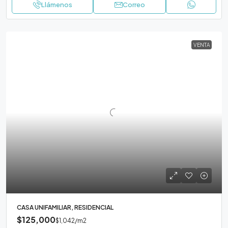
Llámenos
Correo
VENTA
CASA UNIFAMILIAR, RESIDENCIAL
$125,000
$1,042
/m2