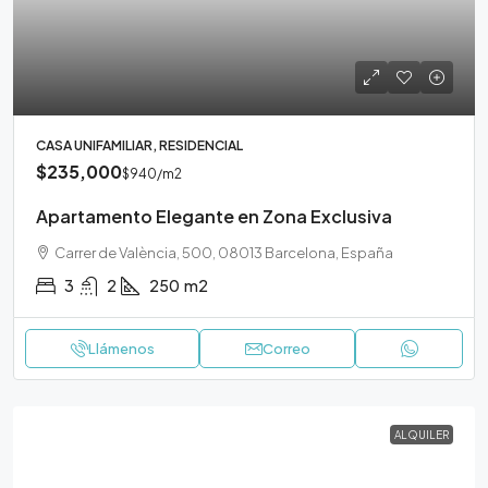
CASA UNIFAMILIAR, RESIDENCIAL
$235,000
$940
/m2
Apartamento Elegante en Zona Exclusiva
Carrer de València, 500, 08013 Barcelona, España
3
2
250
m2
Llámenos
Correo
ALQUILER