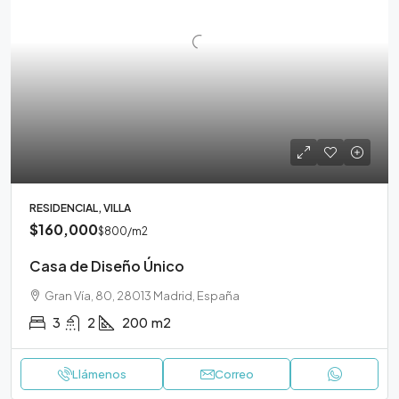
RESIDENCIAL, VILLA
$160,000
$800
/m2
Casa de Diseño Único
Gran Vía, 80, 28013 Madrid, España
3
2
200
m2
Llámenos
Correo