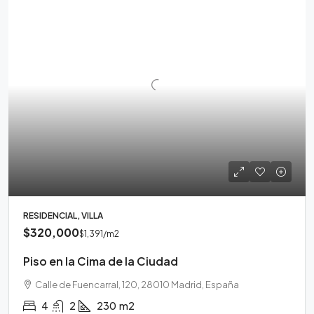
RESIDENCIAL, VILLA
$320,000
$1,391
/m2
Piso en la Cima de la Ciudad
Calle de Fuencarral, 120, 28010 Madrid, España
4
2
230
m2