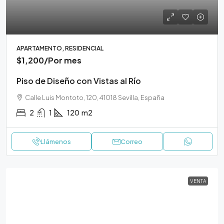
APARTAMENTO, RESIDENCIAL
$1,200
/Por mes
Piso de Diseño con Vistas al Río
Calle Luis Montoto, 120, 41018 Sevilla, España
2
1
120
m2
Llámenos
Correo
VENTA