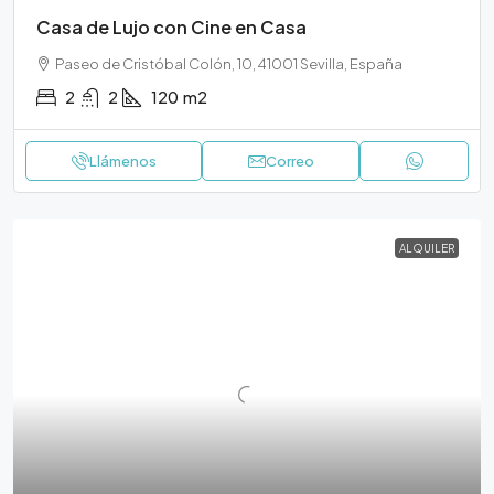
Casa de Lujo con Cine en Casa
Paseo de Cristóbal Colón, 10, 41001 Sevilla, España
2
2
120
m2
Llámenos
Correo
ALQUILER