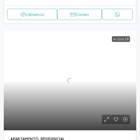
Llámenos
Correo
ALQUILER
APARTAMENTO, RESIDENCIAL