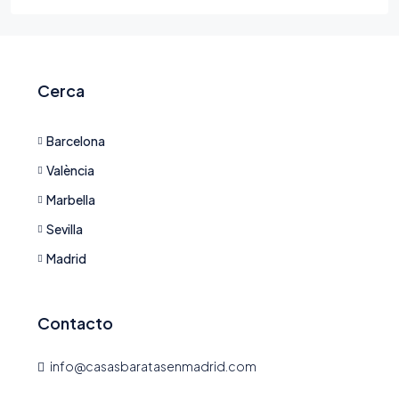
Cerca
Barcelona
València
Marbella
Sevilla
Madrid
Contacto
info@casasbaratasenmadrid.com