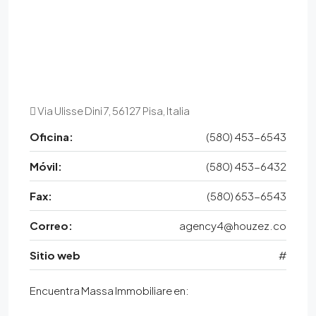
Via Ulisse Dini 7, 56127 Pisa, Italia
Oficina:
(580) 453-6543
Móvil:
(580) 453-6432
Fax:
(580) 653-6543
Correo:
agency4@houzez.co
Sitio web
#
Encuentra Massa Immobiliare en: