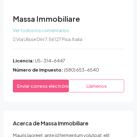
Massa Immobiliare
Ver todos los comentarios
Via Ulisse Dini 7, 56127 Pisa, Italia
Licencia:
US- 314-6447
Número de impuesto:
(580) 653-6540
Enviar correos electrónicos
Llámenos
Acerca de Massa Immobiliare
Mauris laoreet, ante id fermentum volutpat, elit