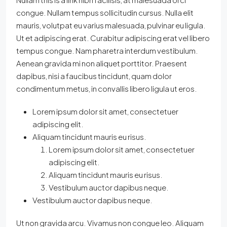
congue. Nullam tempus sollicitudin cursus. Nulla elit
mauris, volutpat eu varius malesuada, pulvinar eu ligula.
Ut et adipiscing erat. Curabitur adipiscing erat vel libero
tempus congue. Nam pharetra interdum vestibulum.
Aenean gravida mi non aliquet porttitor. Praesent
dapibus, nisi a faucibus tincidunt, quam dolor
condimentum metus, in convallis libero ligula ut eros.
Lorem ipsum dolor sit amet, consectetuer
adipiscing elit.
Aliquam tincidunt mauris eu risus.
Lorem ipsum dolor sit amet, consectetuer
adipiscing elit.
Aliquam tincidunt mauris eu risus.
Vestibulum auctor dapibus neque.
Vestibulum auctor dapibus neque.
Ut non gravida arcu. Vivamus non congue leo. Aliquam