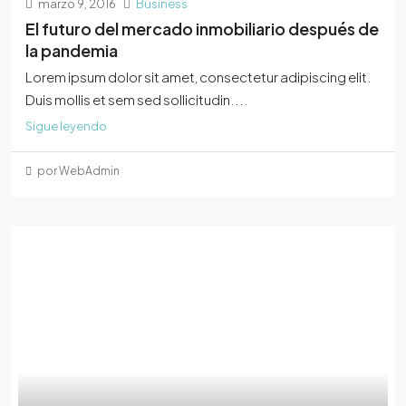
marzo 9, 2016
Business
El futuro del mercado inmobiliario después de
la pandemia
Lorem ipsum dolor sit amet, consectetur adipiscing elit.
Duis mollis et sem sed sollicitudin....
Sigue leyendo
por WebAdmin