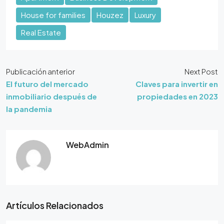
House for families
Houzez
Luxury
Real Estate
Publicación anterior
Next Post
El futuro del mercado
Claves para invertir en
inmobiliario después de
propiedades en 2023
la pandemia
WebAdmin
Artículos Relacionados