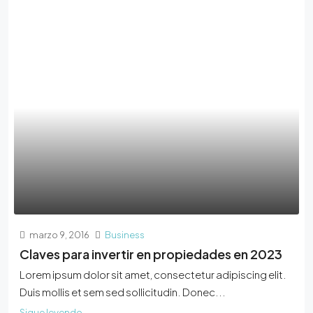
marzo 9, 2016
Business
Claves para invertir en propiedades en 2023
Lorem ipsum dolor sit amet, consectetur adipiscing elit.
Duis mollis et sem sed sollicitudin. Donec...
Sigue leyendo