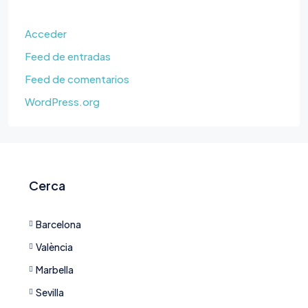
Acceder
Feed de entradas
Feed de comentarios
WordPress.org
Cerca
Barcelona
València
Marbella
Sevilla