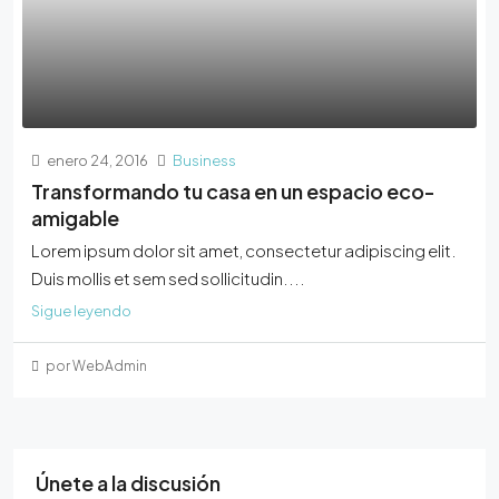
enero 24, 2016
Business
Transformando tu casa en un espacio eco-
amigable
Lorem ipsum dolor sit amet, consectetur adipiscing elit.
Duis mollis et sem sed sollicitudin....
Sigue leyendo
por WebAdmin
Únete a la discusión