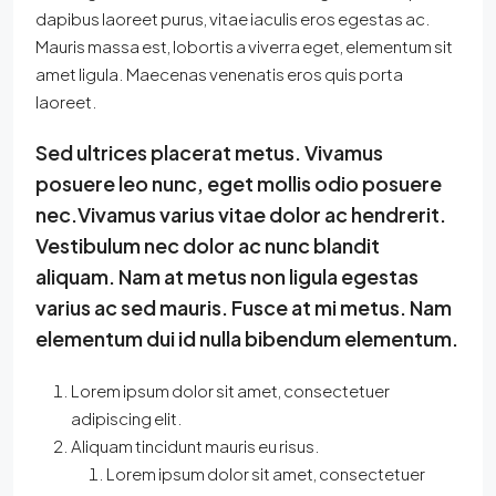
dapibus laoreet purus, vitae iaculis eros egestas ac.
Mauris massa est, lobortis a viverra eget, elementum sit
amet ligula. Maecenas venenatis eros quis porta
laoreet.
Sed ultrices placerat metus. Vivamus
posuere leo nunc, eget mollis odio posuere
nec.Vivamus varius vitae dolor ac hendrerit.
Vestibulum nec dolor ac nunc blandit
aliquam. Nam at metus non ligula egestas
varius ac sed mauris. Fusce at mi metus. Nam
elementum dui id nulla bibendum elementum.
Lorem ipsum dolor sit amet, consectetuer
adipiscing elit.
Aliquam tincidunt mauris eu risus.
Lorem ipsum dolor sit amet, consectetuer