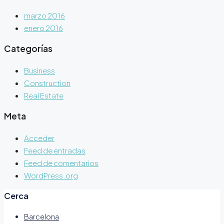
marzo 2016
enero 2016
Categorías
Business
Construction
Real Estate
Meta
Acceder
Feed de entradas
Feed de comentarios
WordPress.org
Cerca
Barcelona