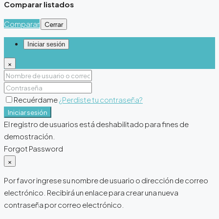
Comparar listados
Comparar
Cerrar
Iniciar sesión
×
Recuérdame
¿Perdiste tu contraseña?
Iniciar sesión
El registro de usuarios está deshabilitado para fines de
demostración.
Forgot Password
×
Por favor ingrese su nombre de usuario o dirección de correo
electrónico. Recibirá un enlace para crear una nueva
contraseña por correo electrónico.