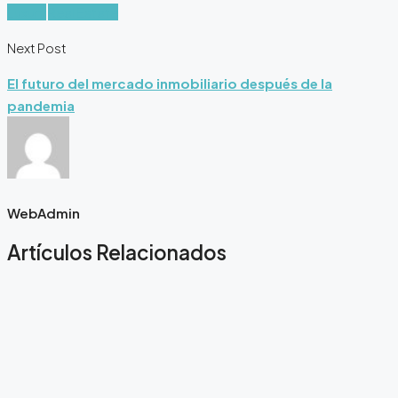
Luxury
Real Estate
Next Post
El futuro del mercado inmobiliario después de la
pandemia
WebAdmin
Artículos Relacionados