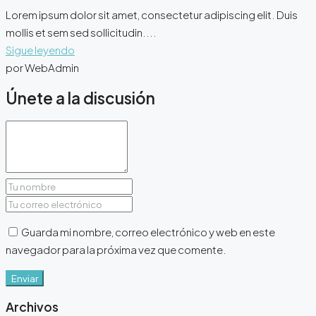
Lorem ipsum dolor sit amet, consectetur adipiscing elit. Duis
mollis et sem sed sollicitudin....
Sigue leyendo
por WebAdmin
Únete a la discusión
Guarda mi nombre, correo electrónico y web en este
navegador para la próxima vez que comente.
Enviar
Archivos